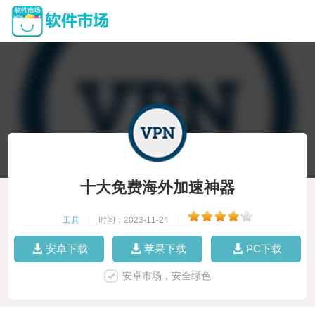
十大免费海外加速神器
工具
|
时间：2023-11-24
|
安卓下载
苹果下载
PC下载
安卓市场，安全绿色