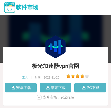
极光加速器vpn官网
工具
|
时间：2023-11-25
|
安卓下载
苹果下载
PC下载
安卓市场，安全绿色