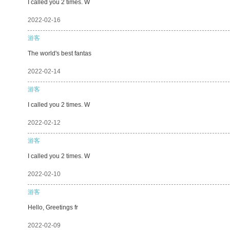
I called you 2 times. W
2022-02-16
游客
The world's best fantas
2022-02-14
游客
I called you 2 times. W
2022-02-12
游客
I called you 2 times. W
2022-02-10
游客
Hello, Greetings fr
2022-02-09