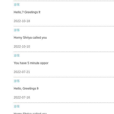
游客
Hello,? Greetings fr
2022-10-18
游客
Horny Shriya called you
2022-10-10
游客
You have 5 minute oppor
2022-07-21
游客
Hello, Greetings fr
2022-07-16
游客
Horny Shriya called you