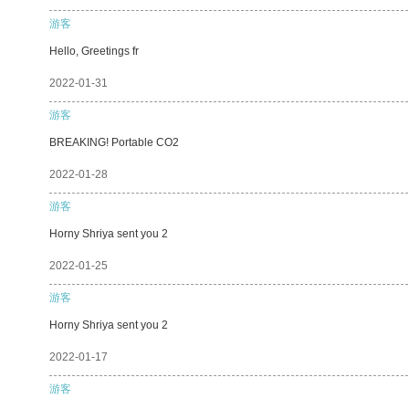
游客
Hello, Greetings fr
2022-01-31
游客
BREAKING! Portable CO2
2022-01-28
游客
Horny Shriya sent you 2
2022-01-25
游客
Horny Shriya sent you 2
2022-01-17
游客