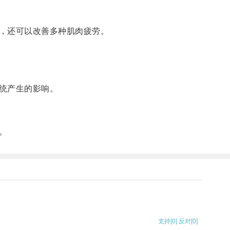
，还可以改善多种肌肉疲劳。
统产生的影响。
。
支持
[0]
反对
[0]