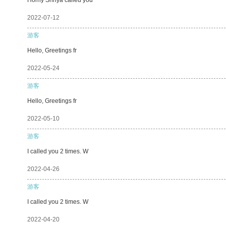
2022-07-12
游客
Hello, Greetings fr
2022-05-24
游客
Hello, Greetings fr
2022-05-10
游客
I called you 2 times. W
2022-04-26
游客
I called you 2 times. W
2022-04-20