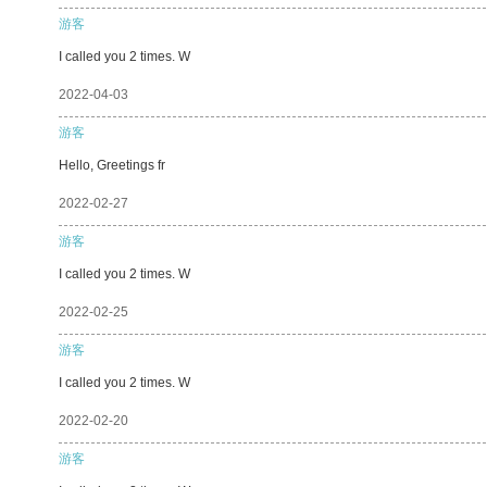
游客
I called you 2 times. W
2022-04-03
游客
Hello, Greetings fr
2022-02-27
游客
I called you 2 times. W
2022-02-25
游客
I called you 2 times. W
2022-02-20
游客