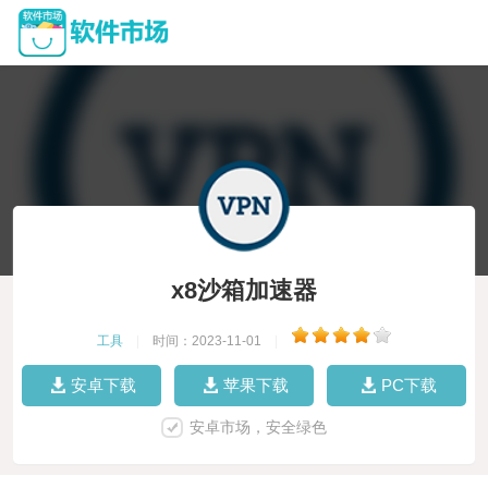
x8沙箱加速器
工具
|
时间：2023-11-01
|
安卓下载
苹果下载
PC下载
安卓市场，安全绿色