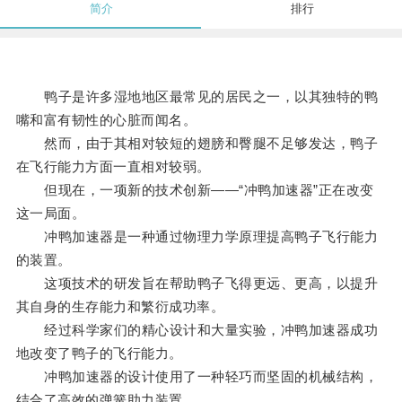
简介
排行
鸭子是许多湿地地区最常见的居民之一，以其独特的鸭
嘴和富有韧性的心脏而闻名。
然而，由于其相对较短的翅膀和臀腿不足够发达，鸭子
在飞行能力方面一直相对较弱。
但现在，一项新的技术创新——“冲鸭加速器”正在改变
这一局面。
冲鸭加速器是一种通过物理力学原理提高鸭子飞行能力
的装置。
这项技术的研发旨在帮助鸭子飞得更远、更高，以提升
其自身的生存能力和繁衍成功率。
经过科学家们的精心设计和大量实验，冲鸭加速器成功
地改变了鸭子的飞行能力。
冲鸭加速器的设计使用了一种轻巧而坚固的机械结构，
结合了高效的弹簧助力装置。