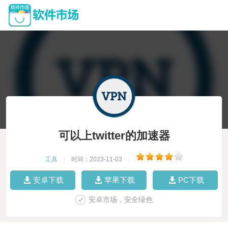
可以上twitter的加速器
工具
|
时间：2023-11-03
|
安卓下载
苹果下载
PC下载
安卓市场，安全绿色