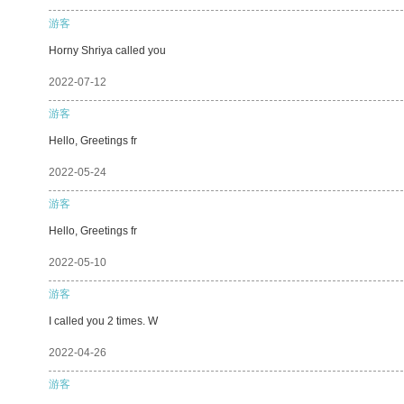
游客
Horny Shriya called you
2022-07-12
游客
Hello, Greetings fr
2022-05-24
游客
Hello, Greetings fr
2022-05-10
游客
I called you 2 times. W
2022-04-26
游客