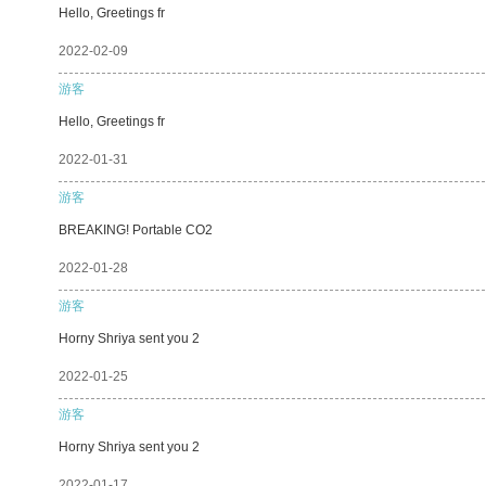
Hello, Greetings fr
2022-02-09
游客
Hello, Greetings fr
2022-01-31
游客
BREAKING! Portable CO2
2022-01-28
游客
Horny Shriya sent you 2
2022-01-25
游客
Horny Shriya sent you 2
2022-01-17