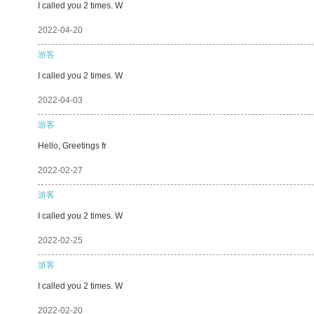
I called you 2 times. W
2022-04-20
游客
I called you 2 times. W
2022-04-03
游客
Hello, Greetings fr
2022-02-27
游客
I called you 2 times. W
2022-02-25
游客
I called you 2 times. W
2022-02-20