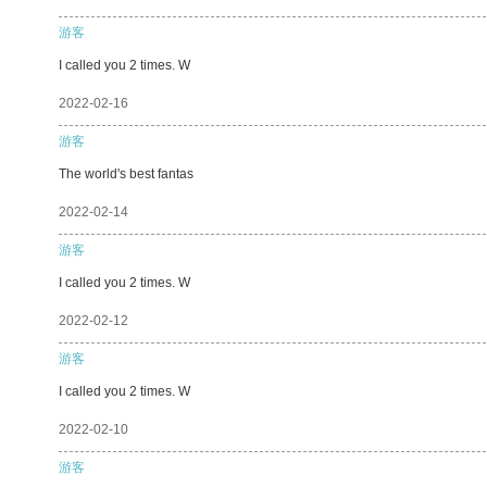
游客
I called you 2 times. W
2022-02-16
游客
The world's best fantas
2022-02-14
游客
I called you 2 times. W
2022-02-12
游客
I called you 2 times. W
2022-02-10
游客