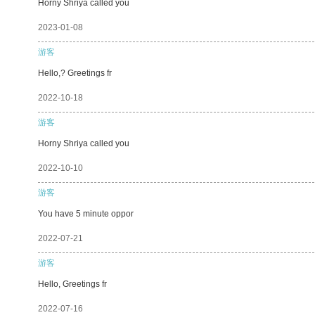
Horny Shriya called you
2023-01-08
游客
Hello,? Greetings fr
2022-10-18
游客
Horny Shriya called you
2022-10-10
游客
You have 5 minute oppor
2022-07-21
游客
Hello, Greetings fr
2022-07-16