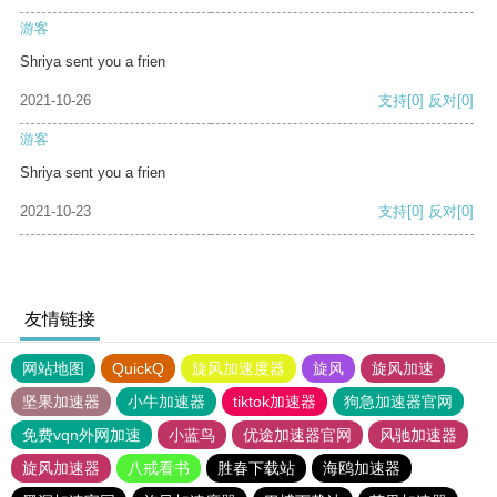
游客
Shriya sent you a frien
2021-10-26
支持
[0]
反对
[0]
游客
Shriya sent you a frien
2021-10-23
支持
[0]
反对
[0]
友情链接
网站地图
QuickQ
旋风加速度器
旋风
旋风加速
坚果加速器
小牛加速器
tiktok加速器
狗急加速器官网
免费vqn外网加速
小蓝鸟
优途加速器官网
风驰加速器
旋风加速器
八戒看书
胜春下载站
海鸥加速器