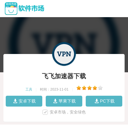
飞飞加速器下载
工具
|
时间：2023-11-01
|
安卓下载
苹果下载
PC下载
安卓市场，安全绿色